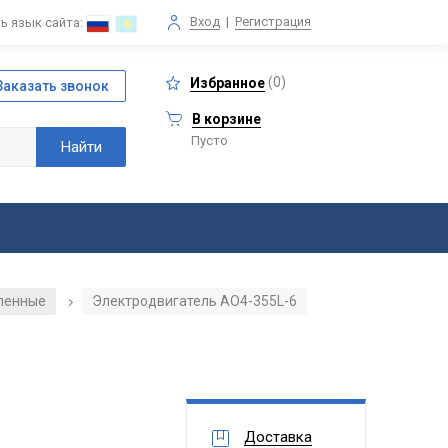
Вход
|
Регистрация
ь язык сайта:
(
0
)
Избранное
В корзине
Пусто
ленные
Электродвигатель АО4-355L-6
/
Доставка