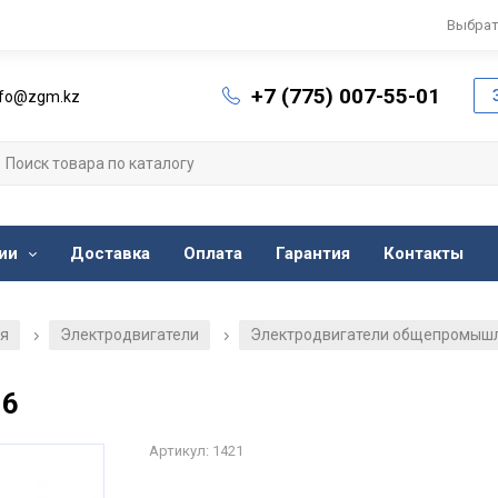
Выбрат
+7 (775) 007-55-01
nfo@zgm.kz
ии
Доставка
Оплата
Гарантия
Контакты
ия
Электродвигатели
Электродвигатели общепромыш
/
/
-6
Артикул: 1421