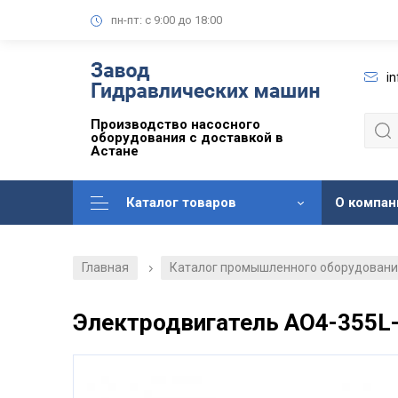
пн-пт: с 9:00 до 18:00
i
Производство насосного
оборудования с доставкой в
Астане
Каталог товаров
О компан
Главная
Каталог промышленного оборудован
/
Электродвигатель АО4-355L