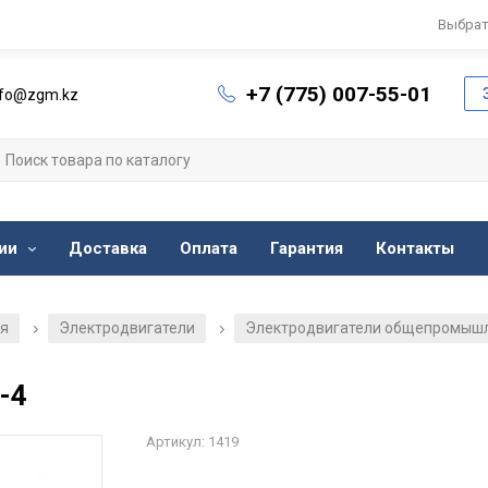
Выбрат
+7 (775) 007-55-01
nfo@zgm.kz
ии
Доставка
Оплата
Гарантия
Контакты
ия
Электродвигатели
Электродвигатели общепромыш
/
/
-4
Артикул: 1419