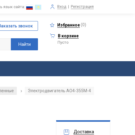
Вход
|
Регистрация
ь язык сайта:
(
0
)
Избранное
В корзине
Пусто
ленные
Электродвигатель АО4-355М-4
/
Доставка