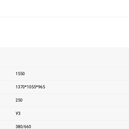
1550
1370*1055*965
250
У3
380/660