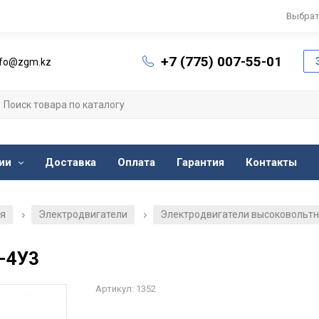
Выбрат
+7 (775) 007-55-01
nfo@zgm.kz
ии
Доставка
Оплата
Гарантия
Контакты
ия
Электродвигатели
Электродвигатели высоковольт
/
/
-4У3
Артикул: 1352