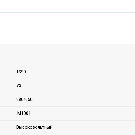
1390
У3
380/660
IM1001
Высоковольтный