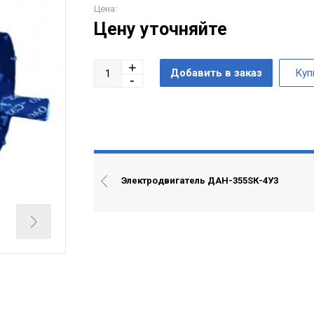
Цена:
Цену уточняйте
Электродвигатель ДАН-355SК-4У3