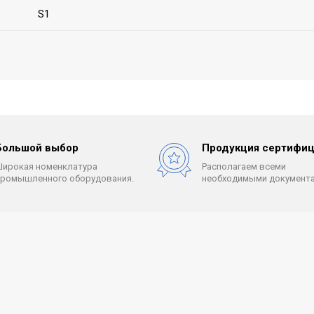
S1
Большой выбор
Продукция сертифиц
Широкая номенклатура
Располагаем всеми
промышленного оборудования.
необходимыми документа