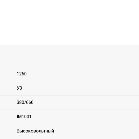
1260
У3
380/660
IM1001
Высоковольтный