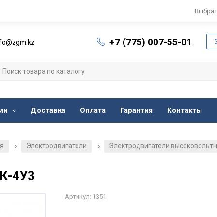
Выбрат
+7 (775) 007-55-01
nfo@zgm.kz
ии
Доставка
Оплата
Гарантия
Контакты
ия
Электродвигатели
Электродвигатели высоковольт
/
/
К-4У3
Артикул: 1351