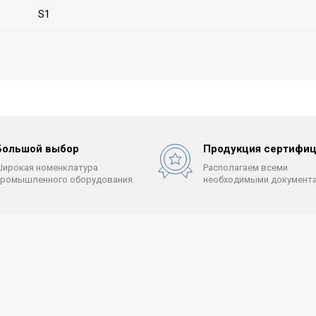
S1
Большой выбор
Продукция сертифиц
Широкая номенклатура
Располагаем всеми
промышленного оборудования.
необходимыми документа