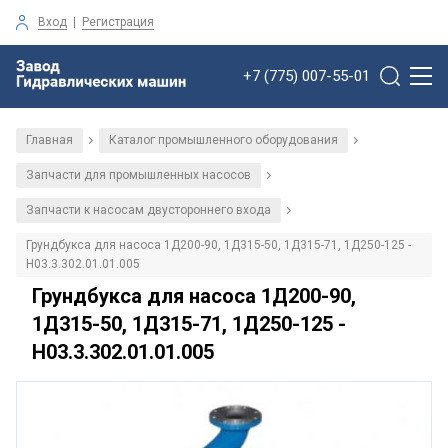
Вход
|
Регистрация
+7 (775) 007-55-01
Главная
Каталог промышленного оборудования
/
/
Запчасти для промышленных насосов
/
Запчасти к насосам двустороннего входа
/
Грундбукса для насоса 1Д200-90, 1Д315-50, 1Д315-71, 1Д250-125 -
Н03.3.302.01.01.005
Грундбукса для насоса 1Д200-90,
1Д315-50, 1Д315-71, 1Д250-125 -
Н03.3.302.01.01.005