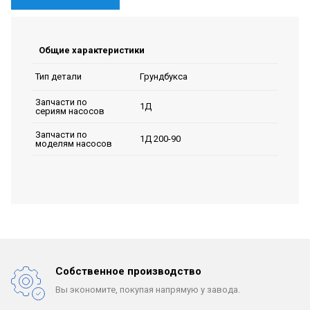
Общие характеристики
Грундбукса
Тип детали
Запчасти по
1Д
сериям насосов
Запчасти по
1Д 200-90
моделям насосов
Собственное производство
Вы экономите, покупая
напрямую у завода.