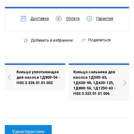
Доставка
Оплата
Гарантия
Поделиться
Добавить в избранное
Кольцо уплотняющее
Кольцо сальника для
для насоса 1Д800-56 -
насоса 1Д500-63,
Н03.3.326.01.01.002
1Д630-90, 1Д630-125,
1Д800-56, 1Д1250-63 -
Н03.3.323.01.01.006
Характеристики