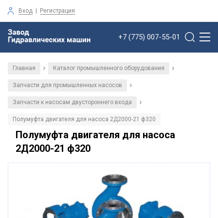
Вход
|
Регистрация
+7 (775) 007-55-01
Главная
Каталог промышленного оборудования
/
/
Запчасти для промышленных насосов
/
Запчасти к насосам двустороннего входа
/
Полумуфта двигателя для насоса 2Д2000-21 ф320
Полумуфта двигателя для насоса
2Д2000-21 ф320