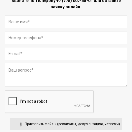
Звоните по телефону
+7 (775) 007-55-01
или оставьте
заявку онлайн.
Прикрепить файлы (реквизиты, документацию, чертежи)