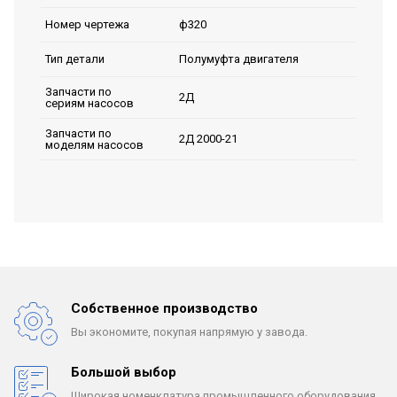
ф320
Номер чертежа
Полумуфта двигателя
Тип детали
Запчасти по
2Д
сериям насосов
Запчасти по
2Д 2000-21
моделям насосов
Собственное производство
Вы экономите, покупая
напрямую у завода.
Большой выбор
Широкая номенклатура
промышленного оборудования.