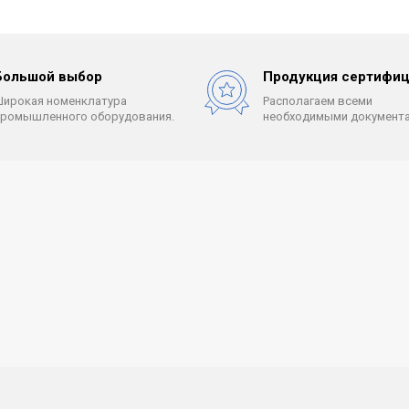
Большой выбор
Продукция сертифиц
Широкая номенклатура
Располагаем всеми
промышленного оборудования.
необходимыми документа