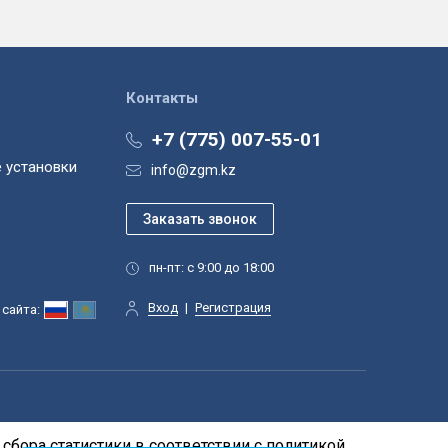
Контакты
+7 (775) 007-55-01
 установки
info@zgm.kz
пн-пт: с 9:00 до 18:00
Вход
|
Регистрация
сайта:
сбора статистики в соответствии с
политикой