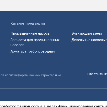
Каталог продукции
Промышленные насосы
Электродвигатели
Запчасти для промышленных
Дизельные насосные
насосов
Арматура трубопроводная
Выбрать язык 
ров носит информационный характер и не
бработку файлов cookie в целях функционирования сайта и 