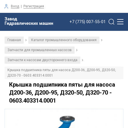
Вход
|
Регистрация
+7 (775) 007-55-01
Главная
Каталог промышленного оборудования
/
/
Запчасти для промышленных насосов
/
Запчасти к насосам двустороннего входа
/
Крышка подшипника пяты для насоса Д200-36, Д200-95, Д320-50,
Д320-70 - 0603.403314.0001
Крышка подшипника пяты для насоса
Д200-36, Д200-95, Д320-50, Д320-70 -
0603.403314.0001