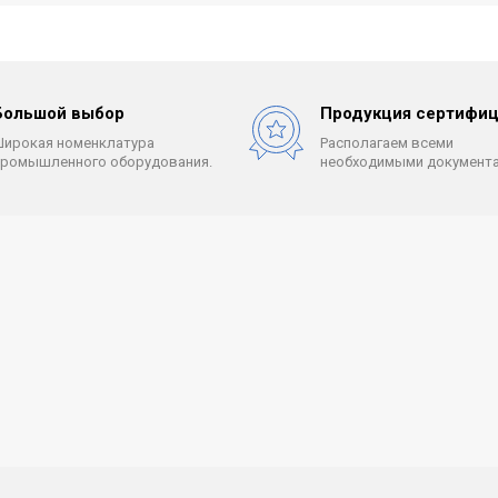
Большой выбор
Продукция сертифиц
Широкая номенклатура
Располагаем всеми
промышленного оборудования.
необходимыми документа