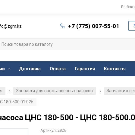
Выбрат
+7 (775) 007-55-01
nfo@zgm.kz
ии
Доставка
Оплата
Гарантия
Контакты
ия
Запчасти для промышленных насосов
Запчасти к с
/
/
С 180-500.01.025
асоса ЦНС 180-500 - ЦНС 180-500.0
Артикул: 2826