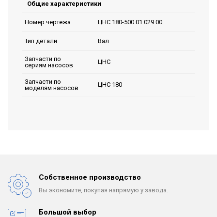
Общие характеристики
ЦНС 180-500.01.029.00
Номер чертежа
Вал
Тип детали
Запчасти по
ЦНС
сериям насосов
Запчасти по
ЦНС 180
моделям насосов
Собственное производство
Вы экономите, покупая
напрямую у завода.
Большой выбор