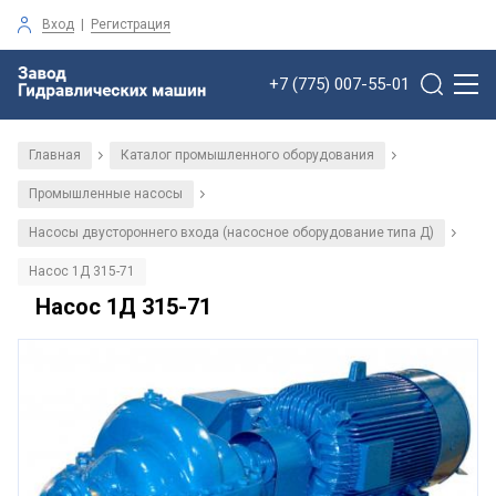
Вход
|
Регистрация
+7 (775) 007-55-01
Главная
Каталог промышленного оборудования
/
/
Промышленные насосы
/
Насосы двустороннего входа (насосное оборудование типа Д)
/
Насос 1Д 315-71
Насос 1Д 315-71