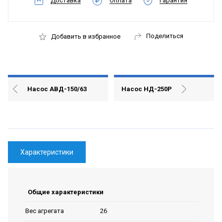
Доставка
Оплата
Гарантия
Поделиться
Добавить в избранное
Насос АВД-150/63
Насос НД-250Р
Характеристики
Общие характеристики
26
Вес агрегата