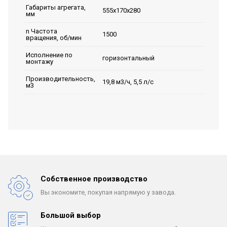
Габариты агрегата,
555х170х280
мм
n Частота
1500
вращения, об/мин
Исполнение по
горизонтальный
монтажу
Производительность,
19,8 м3/ч, 5,5 л/с
м3
Собственное производство
Вы экономите, покупая
напрямую у завода.
Большой выбор