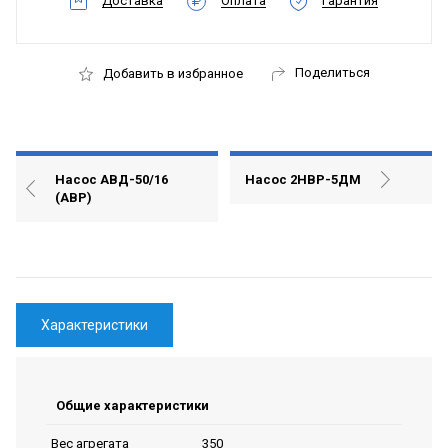
Доставка
Оплата
Гарантия
Поделиться
Добавить в избранное
Насос АВД-50/16
Насос 2НВР-5ДМ
(АВР)
Характеристики
Общие характеристики
350
Вес агрегата