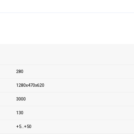
280
1280х470х620
3000
130
+5...+50