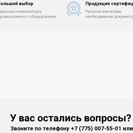
Большой выбор
Продукция сертифиц
Широкая номенклатура
Располагаем всеми
промышленного оборудования.
необходимыми документа
У вас остались вопросы?
Звоните по телефону
+7 (775) 007-55-01
или