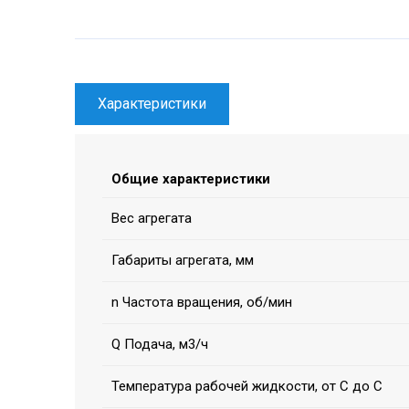
Характеристики
Общие характеристики
Вес агрегата
Габариты агрегата, мм
n Частота вращения, об/мин
Q Подача, м3/ч
Температура рабочей жидкости, от С до С