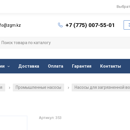
Выбрат
+7 (775) 007-55-01
nfo@zgm.kz
ии
Доставка
Оплата
Гарантия
Контакты
ия
Промышленные насосы
Насосы для загрязненной в
/
/
Артикул: 353