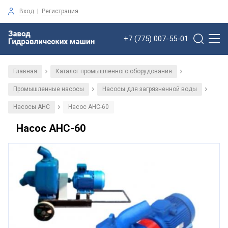
Вход
|
Регистрация
+7 (775) 007-55-01
Главная
Каталог промышленного оборудования
/
/
Промышленные насосы
Насосы для загрязненной воды
/
/
Насосы АНС
Насос АНС-60
/
Насос АНС-60