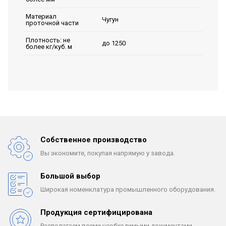
Материал
Чугун
проточной части
Плотность: не
до 1250
более кг/куб. м
Собственное производство
Вы экономите, покупая
напрямую у завода.
Большой выбор
Широкая номенклатура
промышленного оборудования.
Продукция сертифицирована
Располагаем всеми
необходимыми документами.