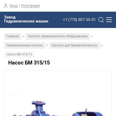
Вход
|
Регистрация
+7 (775) 007-55-01
Главная
Каталог промышленного оборудования
/
/
Промышленные насосы
Насосы для бумажной массы
/
/
Насос БМ 315/15
Насос БМ 315/15