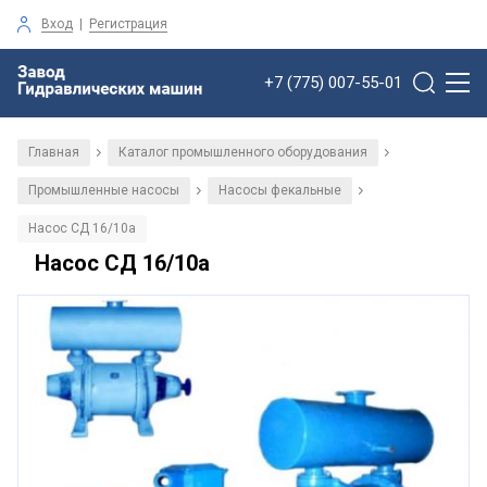
Вход
|
Регистрация
+7 (775) 007-55-01
Главная
Каталог промышленного оборудования
/
/
Промышленные насосы
Насосы фекальные
/
/
Насос СД 16/10а
Насос СД 16/10а