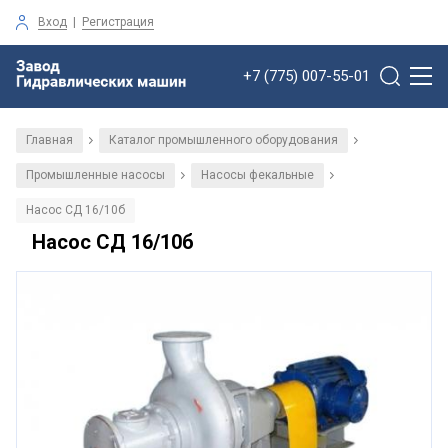
Вход
|
Регистрация
+7 (775) 007-55-01
Главная
Каталог промышленного оборудования
/
/
Промышленные насосы
Насосы фекальные
/
/
Насос СД 16/10б
Насос СД 16/10б