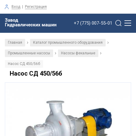
Вход
|
Регистрация
+7 (775) 007-55-01
Главная
Каталог промышленного оборудования
/
/
Промышленные насосы
Насосы фекальные
/
/
Насос СД 450/56б
Насос СД 450/56б