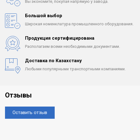
Вы экономите, покупая
напрямую у завода.
Большой выбор
Широкая номенклатура
промышленного оборудования.
Продукция сертифицирована
Располагаем всеми
необходимыми документами.
Доставка по Казахстану
Любыми популярными
транспортными компаниями.
Отзывы
Оставить отзыв