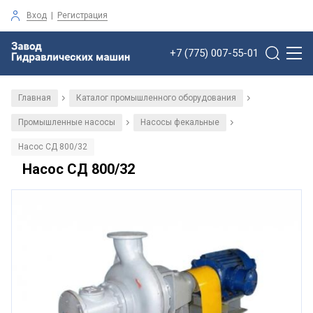
Вход
|
Регистрация
+7 (775) 007-55-01
Главная
Каталог промышленного оборудования
/
/
Промышленные насосы
Насосы фекальные
/
/
Насос СД 800/32
Насос СД 800/32