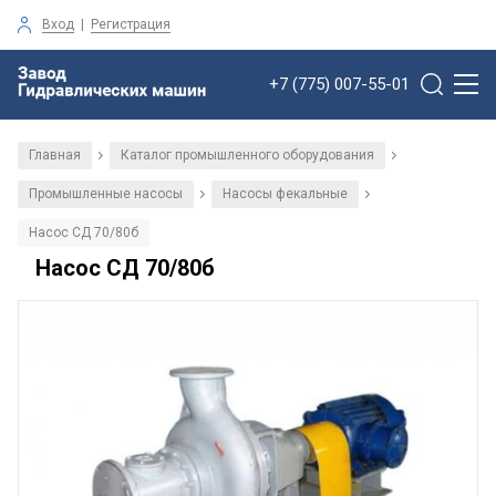
Вход
|
Регистрация
+7 (775) 007-55-01
Главная
Каталог промышленного оборудования
/
/
Промышленные насосы
Насосы фекальные
/
/
Насос СД 70/80б
Насос СД 70/80б