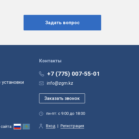
Контакты
+7 (775) 007-55-01
 установки
info@zgm.kz
пн-пт: с 9:00 до 18:00
Вход
|
Регистрация
сайта: