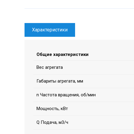
Характеристики
Общие характеристики
Вес агрегата
Габариты агрегата, мм
n Частота вращения, об/мин
Мощность, кВт
Q Подача, м3/ч