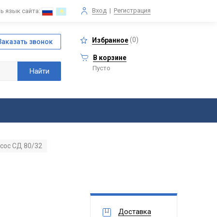
Вход
|
Регистрация
ь язык сайта:
(
0
)
Избранное
В корзине
Пусто
сос СД 80/32
Доставка