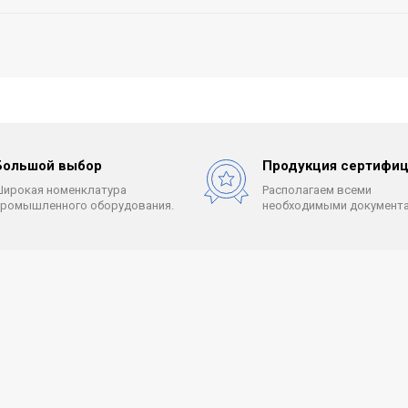
Большой выбор
Продукция сертифиц
Широкая номенклатура
Располагаем всеми
промышленного оборудования.
необходимыми документа