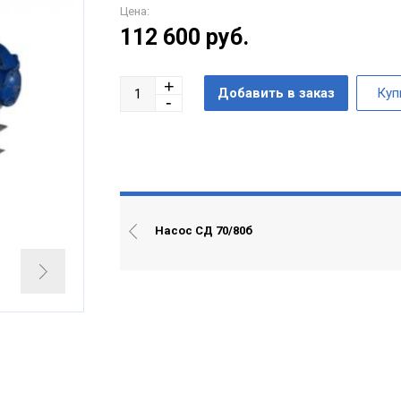
Цена:
112 600
руб.
Насос СД 70/80б