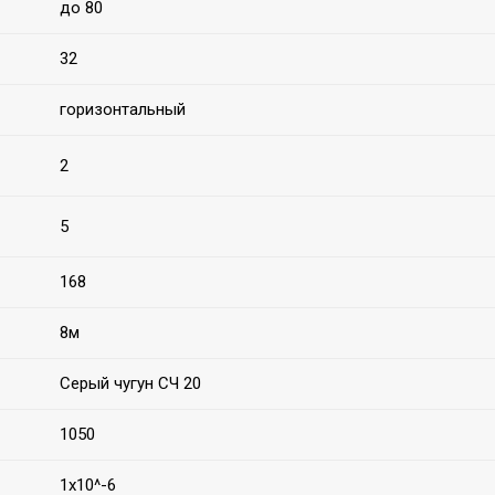
до 80
32
горизонтальный
2
5
168
8м
Серый чугун СЧ 20
1050
1х10^-6