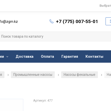
Выбрат
+7 (775) 007-55-01
nfo@zgm.kz
ии
Доставка
Оплата
Гарантия
Контакты
ия
Промышленные насосы
Насосы фекальные
На
/
/
/
Артикул: 477