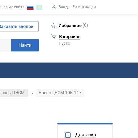
Вход
|
Регистрация
ь язык сайта:
(
0
)
Избранное
В корзине
Пусто
асосы ЦНСМ
Насос ЦНСМ 105-147
/
Доставка