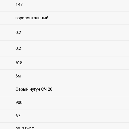
147
горизонтальный
0,2
0,2
518
6м
Серый чугун СЧ 20
900
67