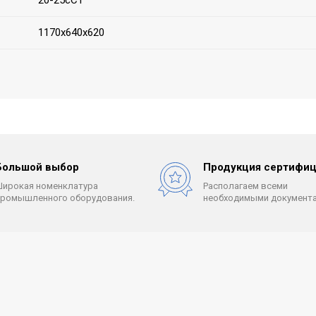
20-25сСТ
1170х640х620
Большой выбор
Продукция сертифиц
Широкая номенклатура
Располагаем всеми
промышленного оборудования.
необходимыми документа