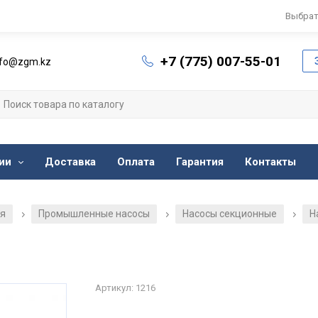
Выбрат
+7 (775) 007-55-01
nfo@zgm.kz
ии
Доставка
Оплата
Гарантия
Контакты
ия
Промышленные насосы
Насосы секционные
Н
/
/
/
Артикул: 1216