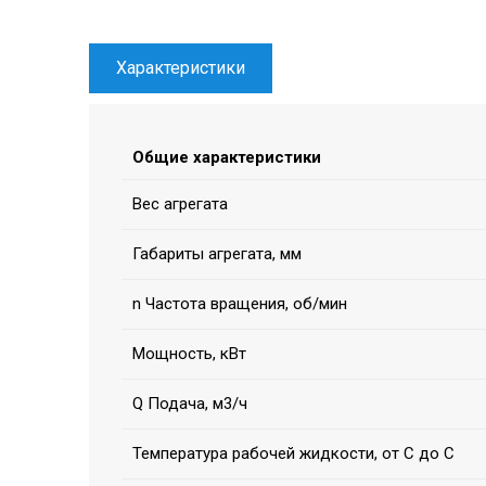
Характеристики
Общие характеристики
Вес агрегата
Габариты агрегата, мм
n Частота вращения, об/мин
Мощность, кВт
Q Подача, м3/ч
Температура рабочей жидкости, от С до С