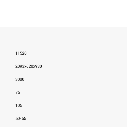
11520
2093х620х930
3000
75
105
50-55