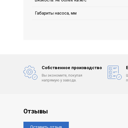
Вязкость: не более кв.м/с
Габариты насоса, мм
Собственное производство
Вы экономите, покупая
напрямую у завода.
Отзывы
Оставить отзыв