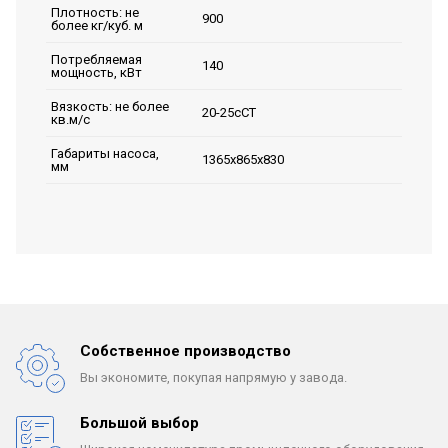
Плотность: не
900
более кг/куб. м
Потребляемая
140
мощность, кВт
Вязкость: не более
20-25сСТ
кв.м/с
Габариты насоса,
1365х865х830
мм
Собственное производство
Вы экономите, покупая
напрямую у завода.
Большой выбор