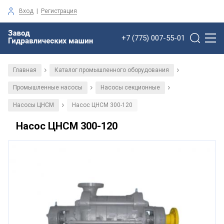
Вход
|
Регистрация
+7 (775) 007-55-01
Главная
Каталог промышленного оборудования
/
/
Промышленные насосы
Насосы секционные
/
/
Насосы ЦНСМ
Насос ЦНСМ 300-120
/
Насос ЦНСМ 300-120