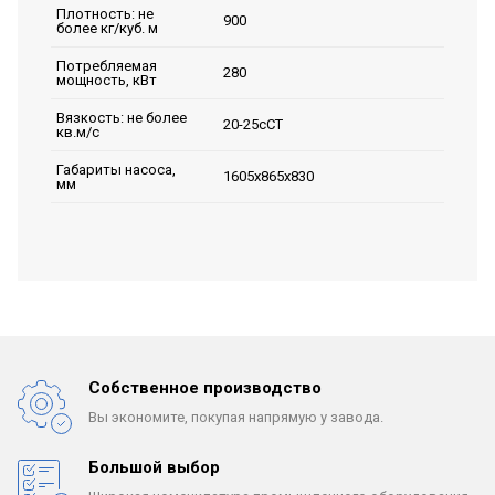
Плотность: не
900
более кг/куб. м
Потребляемая
280
мощность, кВт
Вязкость: не более
20-25сСТ
кв.м/с
Габариты насоса,
1605х865х830
мм
Собственное производство
Вы экономите, покупая
напрямую у завода.
Большой выбор