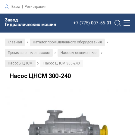
Вход
|
Регистрация
+7 (775) 007-55-01
Главная
Каталог промышленного оборудования
/
/
Промышленные насосы
Насосы секционные
/
/
Насосы ЦНСМ
Насос ЦНСМ 300-240
/
Насос ЦНСМ 300-240