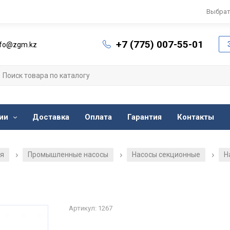
Выбрат
+7 (775) 007-55-01
nfo@zgm.kz
ии
Доставка
Оплата
Гарантия
Контакты
ия
Промышленные насосы
Насосы секционные
Н
/
/
/
Артикул: 1267