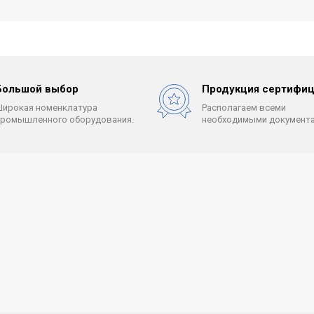
Большой выбор
Продукция сертифиц
Широкая номенклатура
Располагаем всеми
промышленного оборудования.
необходимыми документа