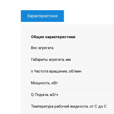
Характеристики
Общие характеристики
Вес агрегата
Габариты агрегата, мм
n Частота вращения, об/мин
Мощность, кВт
Q Подача, м3/ч
Температура рабочей жидкости, от С до С