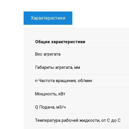
Характеристики
Общие характеристики
Вес агрегата
Габариты агрегата, мм
n Частота вращения, об/мин
Мощность, кВт
Q Подача, м3/ч
Температура рабочей жидкости, от С до С