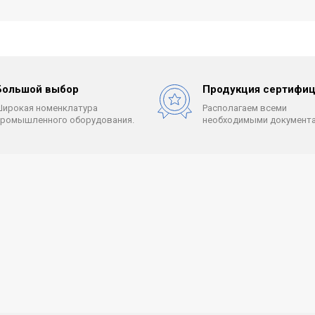
Большой выбор
Продукция сертифиц
Широкая номенклатура
Располагаем всеми
промышленного оборудования.
необходимыми документа