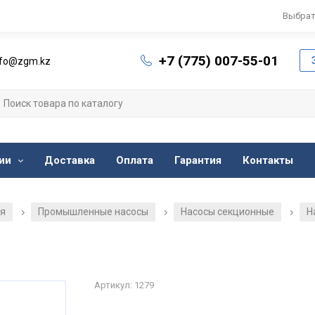
Выбрат
+7 (775) 007-55-01
nfo@zgm.kz
ии
Доставка
Оплата
Гарантия
Контакты
ия
Промышленные насосы
Насосы секционные
Н
/
/
/
Артикул: 1279