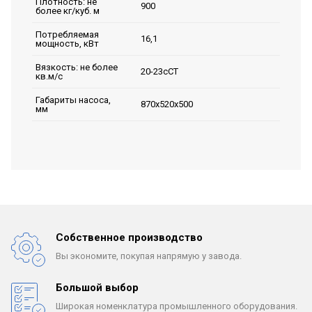
Плотность: не
900
более кг/куб. м
Потребляемая
16,1
мощность, кВт
Вязкость: не более
20-23сСТ
кв.м/с
Габариты насоса,
870х520х500
мм
Собственное производство
Вы экономите, покупая
напрямую у завода.
Большой выбор
Широкая номенклатура
промышленного оборудования.