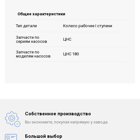
Общие характеристики
Колесо рабочее I ступени
Тип детали
Запчасти по
ЦНС
сериям насосов
Запчасти по
ЦНС 180
моделям насосов
Собственное производство
Вы экономите, покупая
напрямую у завода.
Большой выбор