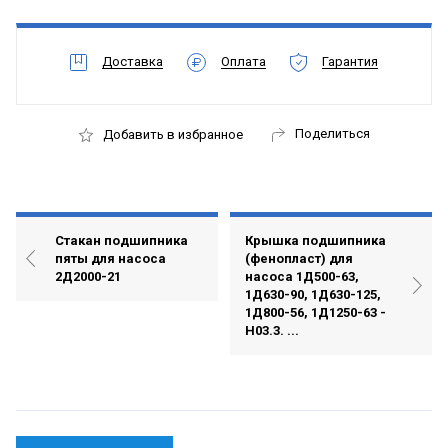
Доставка
Оплата
Гарантия
Поделиться
Добавить в избранное
Стакан подшипника
Крышка подшипника
пяты для насоса
(фенопласт) для
2Д2000-21
насоса 1Д500-63,
1Д630-90, 1Д630-125,
1Д800-56, 1Д1250-63 -
Н03.3. ...