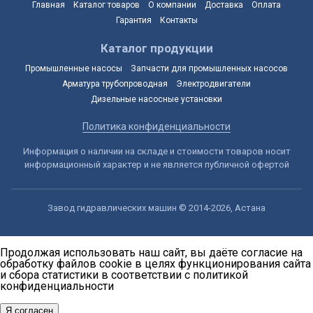
Главная
Каталог товаров
О компании
Доставка
Оплата
Гарантия
Контакты
Каталог продукции
Промышленные насосы
Запчасти для промышленных насосов
Арматура трубопроводная
Электродвигатели
Дизельные насосные установки
Политика конфиденциальности
Информация о наличии на складе и стоимости товаров носит
информационный характер и не является публичной офертой
Завод гидравлических машин © 2014-2026, Астана
Продолжая использовать наш сайт, вы даёте согласие на
обработку файлов cookie в целях функционирования сайта
и сбора статистики в соответствии с
политикой
конфиденциальности
Я согласен