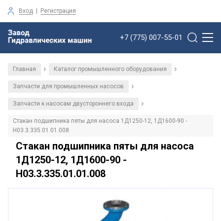
Вход
|
Регистрация
+7 (775) 007-55-01
Главная
Каталог промышленного оборудования
/
/
Запчасти для промышленных насосов
/
Запчасти к насосам двустороннего входа
/
Стакан подшипника пяты для насоса 1Д1250-12, 1Д1600-90 -
Н03.3.335.01.01.008
Стакан подшипника пяты для насоса
1Д1250-12, 1Д1600-90 -
Н03.3.335.01.01.008