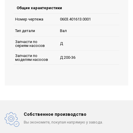
Общие характеристики
0603.401613.0001
Номер чертежа
Вал
Тип детали
Запчасти по
Д
сериям насосов
Запчасти по
Д 200-36
моделям насосов
Собственное производство
Вы экономите, покупая
напрямую у завода.