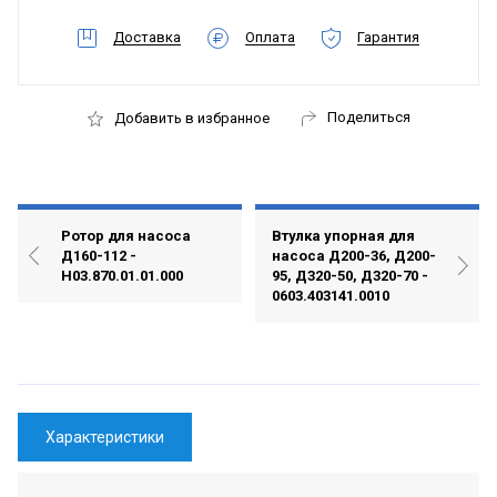
Доставка
Оплата
Гарантия
Поделиться
Добавить в избранное
Ротор для насоса
Втулка упорная для
Д160-112 -
насоса Д200-36, Д200-
Н03.870.01.01.000
95, Д320-50, Д320-70 -
0603.403141.0010
Характеристики