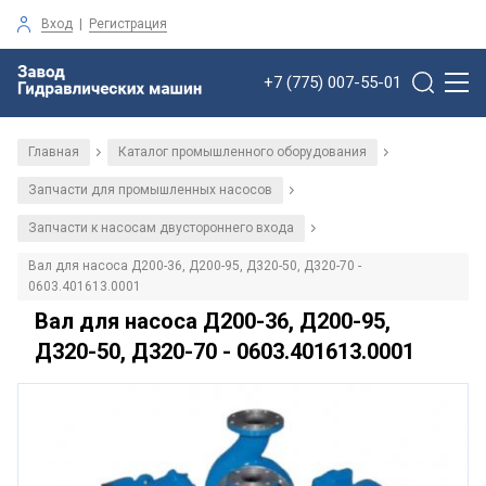
Вход
|
Регистрация
+7 (775) 007-55-01
Главная
Каталог промышленного оборудования
/
/
Запчасти для промышленных насосов
/
Запчасти к насосам двустороннего входа
/
Вал для насоса Д200-36, Д200-95, Д320-50, Д320-70 -
0603.401613.0001
Вал для насоса Д200-36, Д200-95,
Д320-50, Д320-70 - 0603.401613.0001