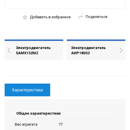
Поделиться
Добавить в избранное
Электродвигатель
Электродвигатель
5АМХ132М2
АИР180S2
Характеристики
Общие характеристики
77
Вес агрегата