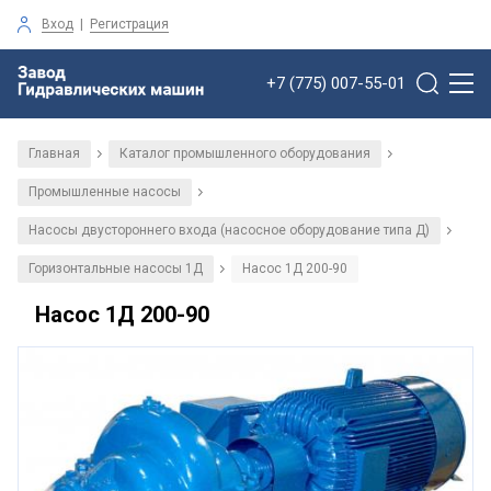
Вход
|
Регистрация
+7 (775) 007-55-01
Главная
Каталог промышленного оборудования
/
/
Промышленные насосы
/
Насосы двустороннего входа (насосное оборудование типа Д)
/
Горизонтальные насосы 1Д
Насос 1Д 200-90
/
Насос 1Д 200-90