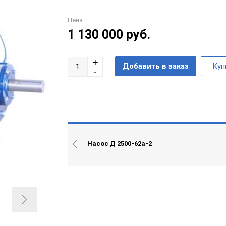
Цена:
1 130 000
руб.
Насос Д 2500-62а-2