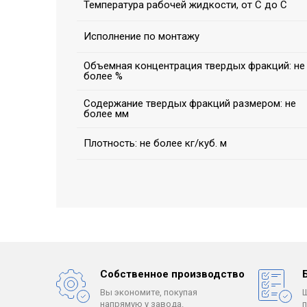
Температура рабочей жидкости, от С до С
Исполнение по монтажу
Объемная концентрация твердых фракций: не
более %
Содержание твердых фракций размером: не
более мм
Плотность: не более кг/куб. м
Собственное производство
Вы экономите, покупая
напрямую у завода.