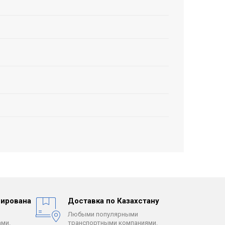
ирована
Доставка по Казахстану
Любыми популярными
ми.
транспортными компаниями.