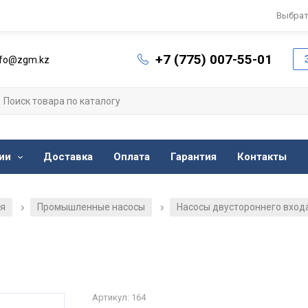
Выбрат
+7 (775) 007-55-01
nfo@zgm.kz
ии
Доставка
Оплата
Гарантия
Контакты
ия
Промышленные насосы
Насосы двустороннего входа
/
/
Артикул: 164