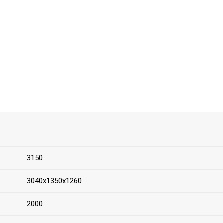
3150
3040х1350х1260
2000