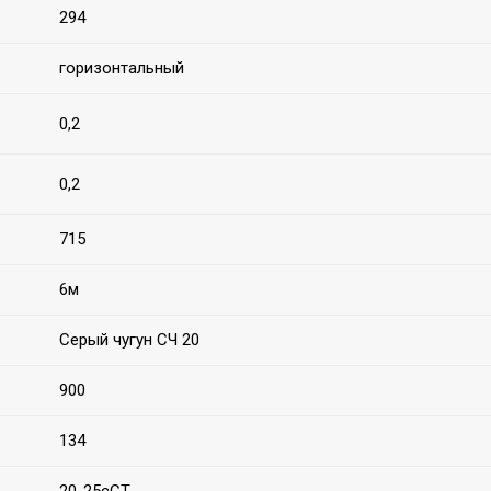
294
горизонтальный
0,2
0,2
715
6м
Серый чугун СЧ 20
900
134