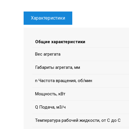
Характеристики
Общие характеристики
Вес агрегата
Габариты агрегата, мм
n Частота вращения, об/мин
Мощность, кВт
Q Подача, м3/ч
Температура рабочей жидкости, от С до С