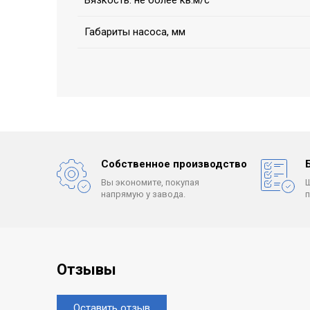
Вязкость: не более кв.м/с
Габариты насоса, мм
Собственное производство
Вы экономите, покупая
напрямую у завода.
Отзывы
Оставить отзыв