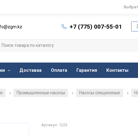
Выбрат
+7 (775) 007-55-01
nfo@zgm.kz
ии
Доставка
Оплата
Гарантия
Контакты
ия
Промышленные насосы
Насосы секционные
Н
/
/
/
Артикул: 1223