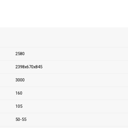
2580
2398х670х845
3000
160
105
50-55