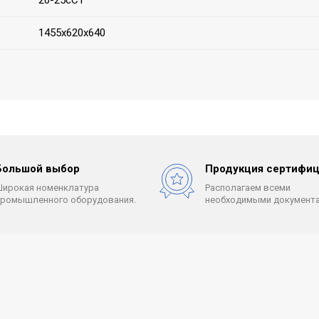
20-25сСТ
1455х620х640
Большой выбор
Продукция сертифиц
Широкая номенклатура
Располагаем всеми
промышленного оборудования.
необходимыми документа