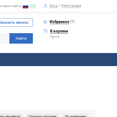
Вход
|
Регистрация
ь язык сайта:
(
0
)
Избранное
В корзине
Пусто