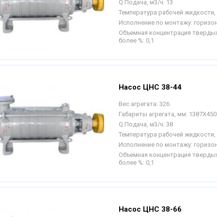
Q Подача, м3/ч:
13
Температура рабочей жидкости, 
Исполнение по монтажу:
горизо
Объемная концентрация твердых
более %:
0,1
Насос ЦНС 38-44
Вес агрегата:
326
Габариты агрегата, мм:
1387Х450
Q Подача, м3/ч:
38
Температура рабочей жидкости, 
Исполнение по монтажу:
горизо
Объемная концентрация твердых
более %:
0,1
Насос ЦНС 38-66