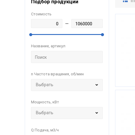
Подбор продукции
Стоимость
Название, артикул
n Частота вращения, об/мин
Мощность, кВт
Q Подача, м3/ч