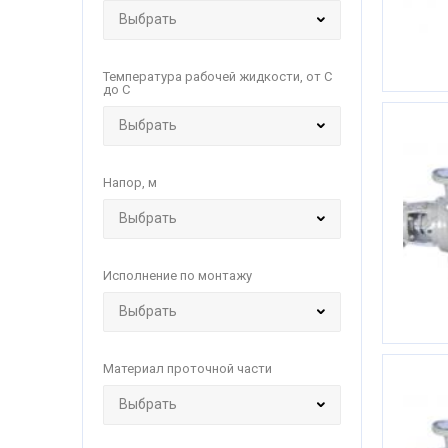
Температура рабочей жидкости, от С
до С
Напор, м
Исполнение по монтажу
Материал проточной части