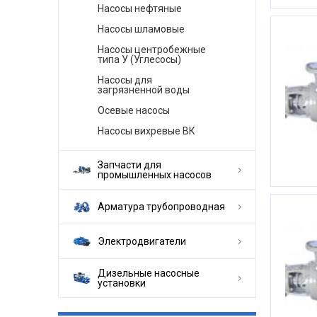
Насосы нефтяные
Насосы шламовые
Насосы центробежные
типа У (Углесосы)
Насосы для
загрязненной воды
Осевые насосы
Насосы вихревые ВК
Запчасти для
промышленных насосов
Арматура трубопроводная
Электродвигатели
Дизельные насосные
установки