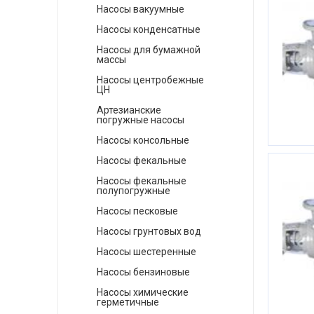
Насосы вакуумные
Насосы конденсатные
Насосы для бумажной
массы
Насосы центробежные
ЦН
Артезианские
погружные насосы
Насосы консольные
Насосы фекальные
Насосы фекальные
полупогружные
Насосы песковые
Насосы грунтовых вод
Насосы шестеренные
Насосы бензиновые
Насосы химические
герметичные