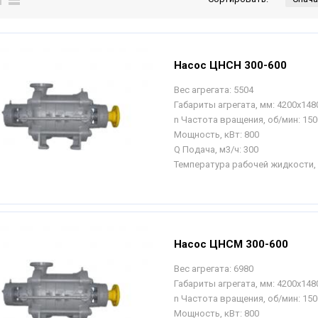
Насос ЦНСН 300-600
Вес агрегата:
5504
Габариты агрегата, мм:
4200х148
n Частота вращения, об/мин:
150
Мощность, кВт:
800
Q Подача, м3/ч:
300
Температура рабочей жидкости, 
Насос ЦНСМ 300-600
Вес агрегата:
6980
Габариты агрегата, мм:
4200х148
n Частота вращения, об/мин:
150
Мощность, кВт:
800