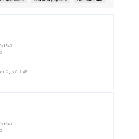
0х1540
0
от С до С:
1-45
0х1540
0