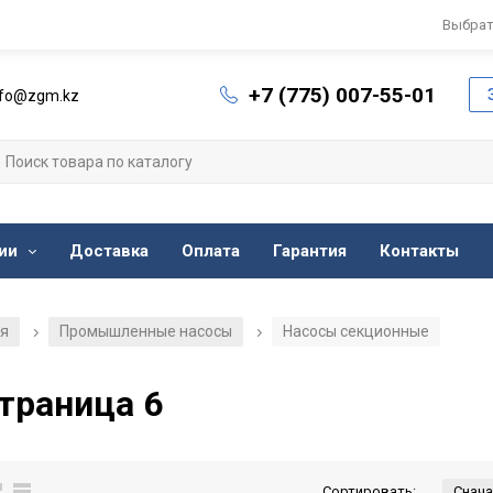
Выбрат
+7 (775) 007-55-01
nfo@zgm.kz
ии
Доставка
Оплата
Гарантия
Контакты
ия
Промышленные насосы
Насосы секционные
/
/
траница 6
Сортировать: