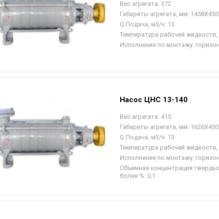
Вес агрегата:
372
Габариты агрегата, мм:
1458Х450
Q Подача, м3/ч:
13
Температура рабочей жидкости, 
Исполнение по монтажу:
горизо
Насос ЦНС 13-140
Вес агрегата:
415
Габариты агрегата, мм:
1626Х450
Q Подача, м3/ч:
13
Температура рабочей жидкости, 
Исполнение по монтажу:
горизо
Объемная концентрация твердых
более %:
0,1