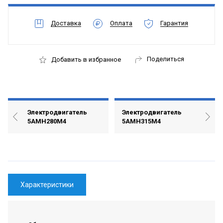
Доставка
Оплата
Гарантия
Поделиться
Добавить в избранное
Электродвигатель
Электродвигатель
5АМН280М4
5АМН315М4
Характеристики