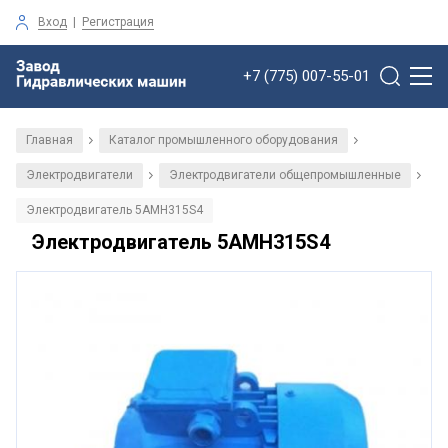
Вход
|
Регистрация
+7 (775) 007-55-01
Главная
Каталог промышленного оборудования
/
/
Электродвигатели
Электродвигатели общепромышленные
/
/
Электродвигатель 5АМН315S4
Электродвигатель 5АМН315S4